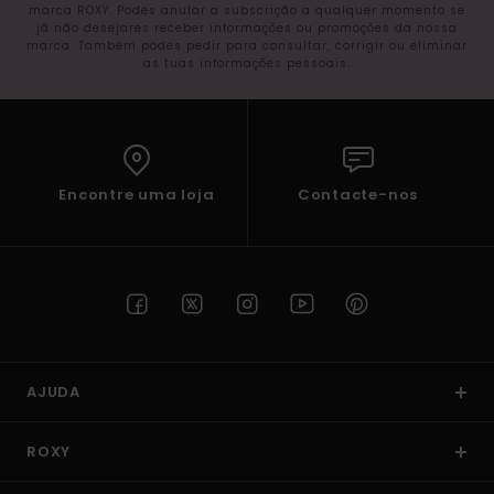
marca ROXY. Podes anular a subscrição a qualquer momento se
já não desejares receber informações ou promoções da nossa
marca. Também podes pedir para consultar, corrigir ou eliminar
as tuas informações pessoais.
Encontre uma loja
Contacte-nos
AJUDA
ROXY