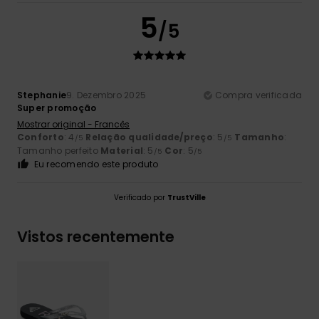
5
/5
Stephanie
9. Dezembro 2025
Compra verificada
Super promoção
Mostrar original - Francês
Conforto
: 4
Relação qualidade/preço
: 5
Tamanho
:
/5
/5
Tamanho perfeito
Material
: 5
Cor
: 5
/5
/5
Eu recomendo este produto
Verificado por
TrustVille
Vistos recentemente