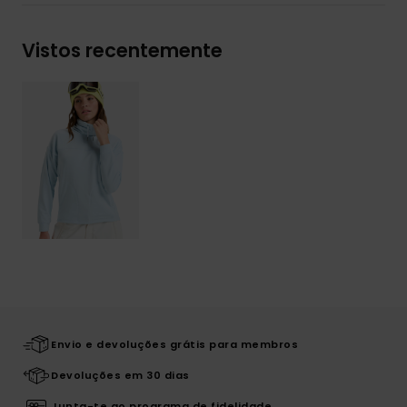
Vistos recentemente
Envio e devoluções grátis para membros
Devoluções em 30 dias
Junta-te ao programa de fidelidade