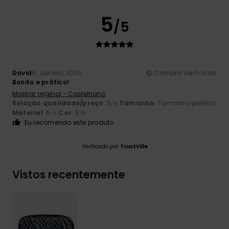
5
/5
David
8. Janeiro 2026
Compra verificada
Bonito e prático!
Mostrar original - Castelhano
Relação qualidade/preço
: 5
Tamanho
: Tamanho perfeito
/5
Material
: 5
Cor
: 5
/5
/5
Eu recomendo este produto
Verificado por
TrustVille
Vistos recentemente