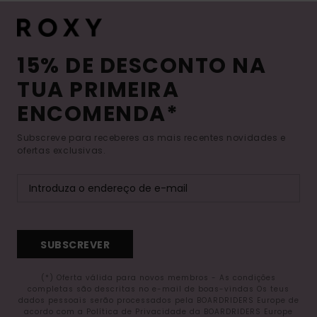
15% DE DESCONTO NA
TUA PRIMEIRA
ENCOMENDA*
Subscreve para receberes as mais recentes novidades e
ofertas exclusivas.
SUBSCREVER
(*) Oferta válida para novos membros - As condições
completas são descritas no e-mail de boas-vindas Os teus
dados pessoais serão processados pela BOARDRIDERS Europe de
acordo com a Política de Privacidade da BOARDRIDERS Europe