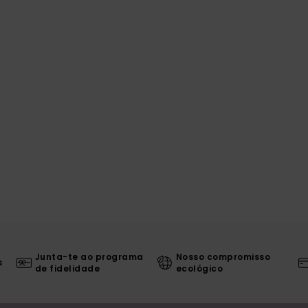
Junta-te ao programa
Nosso compromisso
s
de fidelidade
ecológico