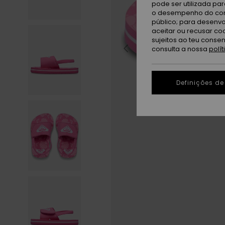
pode ser utilizada pa
o desempenho do cont
público; para desenvo
aceitar ou recusar co
sujeitos ao teu conse
consulta a nossa
polí
Definições de