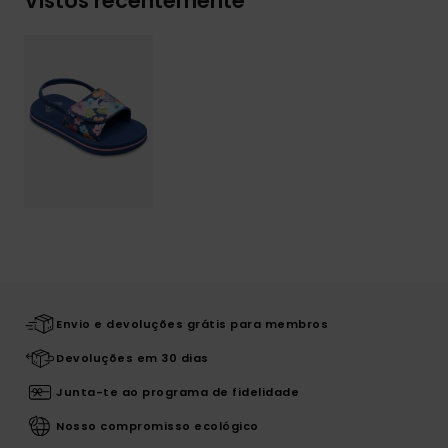
Vistos recentemente
Envio e devoluções grátis para membros
Devoluções em 30 dias
Junta-te ao programa de fidelidade
Nosso compromisso ecológico