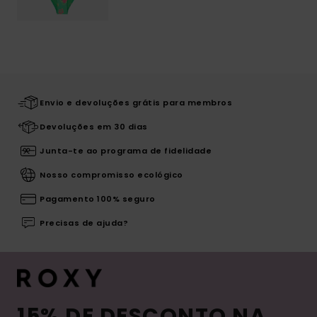
Envio e devoluções grátis para membros
Devoluções em 30 dias
Junta-te ao programa de fidelidade
Nosso compromisso ecológico
Pagamento 100% seguro
Precisas de ajuda?
15% DE DESCONTO NA