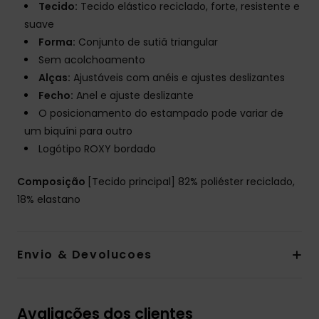
Tecido:
Tecido elástico reciclado, forte, resistente e
suave
Forma:
Conjunto de sutiã triangular
Sem acolchoamento
Alças:
Ajustáveis com anéis e ajustes deslizantes
Fecho:
Anel e ajuste deslizante
O posicionamento do estampado pode variar de
um biquíni para outro
Logótipo ROXY bordado
Composição
[Tecido principal] 82% poliéster reciclado,
18% elastano
Envio & Devolucoes
Avaliações dos clientes