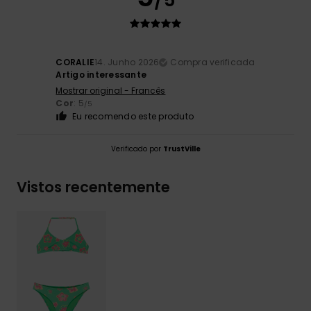
/5
CORALIE
14. Junho 2026
Compra verificada
Artigo interessante
Mostrar original - Francês
Cor
: 5
/5
Eu recomendo este produto
Verificado por
TrustVille
Vistos recentemente