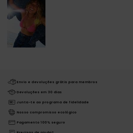
Envio e devoluções grátis para membros
Devoluções em 30 dias
Junta-te ao programa de fidelidade
Nosso compromisso ecológico
Pagamento 100% seguro
Precisas de ajuda?