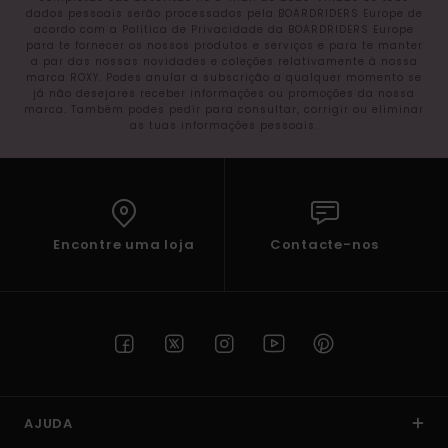
dados pessoais serão processados pela BOARDRIDERS Europe de
acordo com a Política de Privacidade da BOARDRIDERS Europe
para te fornecer os nossos produtos e serviços e para te manter
a par das nossas novidades e coleções relativamente à nossa
marca ROXY. Podes anular a subscrição a qualquer momento se
já não desejares receber informações ou promoções da nossa
marca. Também podes pedir para consultar, corrigir ou eliminar
as tuas informações pessoais.
Encontre uma loja
Contacte-nos
AJUDA