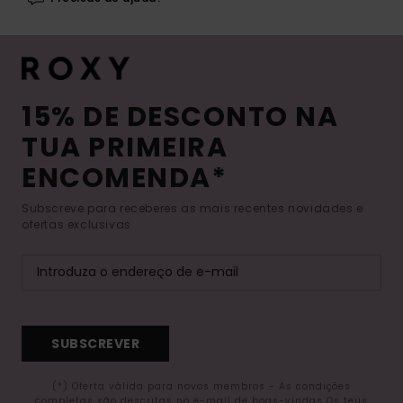
15% DE DESCONTO NA
TUA PRIMEIRA
ENCOMENDA*
Subscreve para receberes as mais recentes novidades e
ofertas exclusivas.
SUBSCREVER
(*) Oferta válida para novos membros - As condições
completas são descritas no e-mail de boas-vindas Os teus