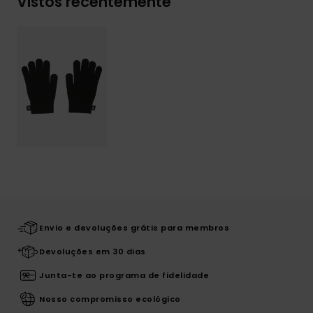
Vistos recentemente
Envio e devoluções grátis para membros
Devoluções em 30 dias
Junta-te ao programa de fidelidade
Nosso compromisso ecológico