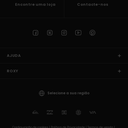
Encontre uma loja
Contacte-nos
AJUDA
ROXY
Selecione a sua região
Configuração de cookies |
Política de Privacidade |
Termos de venda |