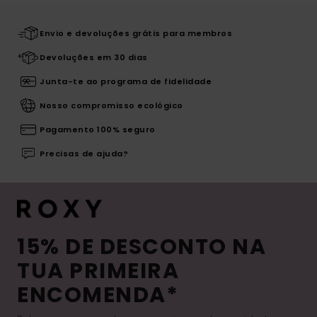
Envio e devoluções grátis para membros
Devoluções em 30 dias
Junta-te ao programa de fidelidade
Nosso compromisso ecológico
Pagamento 100% seguro
Precisas de ajuda?
15% DE DESCONTO NA
TUA PRIMEIRA
ENCOMENDA*