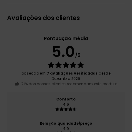
Avaliações dos clientes
Pontuação média
5.0
/5
baseado em
7 avaliações verificadas
desde
Dezembro 2025
71% dos nossos clientes recomendam este produto
Conforto
4.9
Relação qualidade/preço
4.9