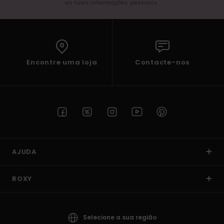
as tuas informações pessoais.
Encontre uma loja
Contacte-nos
AJUDA
ROXY
Selecione a sua região