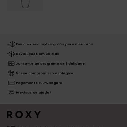
Envio e devoluções grátis para membros
Devoluções em 30 dias
Junta-te ao programa de fidelidade
Nosso compromisso ecológico
Pagamento 100% seguro
Precisas de ajuda?