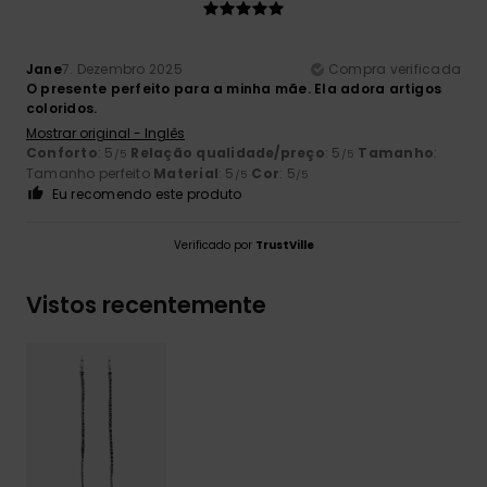
Jane
7. Dezembro 2025
Compra verificada
O presente perfeito para a minha mãe. Ela adora artigos
coloridos.
Mostrar original - Inglês
Conforto
: 5
Relação qualidade/preço
: 5
Tamanho
:
/5
/5
Tamanho perfeito
Material
: 5
Cor
: 5
/5
/5
Eu recomendo este produto
Verificado por
TrustVille
Vistos recentemente