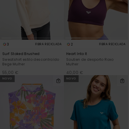
3
2
FIBRA RECICLADA
FIBRA RECICLADA
Surf Stoked Brushed
Heart Into It
Sweatshirt estilo descontraído
Soutien de desporto Roxo
Bege Mulher
Mulher
55,00 €
40,00 €
NOVO
NOVO