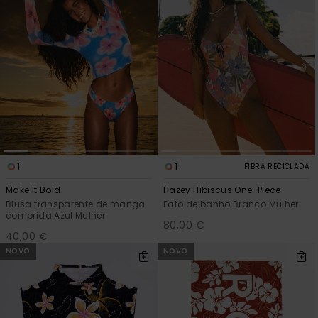
1
1
FIBRA RECICLADA
Make It Bold
Hazey Hibiscus One-Piece
Blusa transparente de manga
Fato de banho Branco Mulher
comprida Azul Mulher
80,00 €
40,00 €
NOVO
NOVO