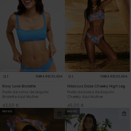
1
1
FIBRA RECICLADA
FIBRA RECICLADA
Roxy Love Bralette
Hibiscus Daze Cheeky High Leg
Parte de cima de biquíni
Parte de baixo de biquíni
Bralette Azul Mulher
Cheeky Azul Mulher
43,00 €
45,00 €
NOVO
NOVO