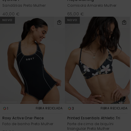
Sandálias Preto Mulher
Camisola Amarelo Mulher
40,00 €
65,00 €
NOVO
NOVO
1
3
FIBRA RECICLADA
FIBRA RECICLADA
Roxy Active One-Piece
Printed Essentials Athletic Tri
Fato de banho Preto Mulher
Parte de cima de biquíni
triangular Preto Mulher