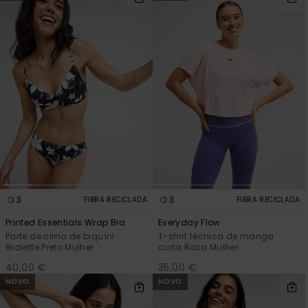
3
3
FIBRA RECICLADA
FIBRA RECICLADA
Printed Essentials Wrap Bra
Everyday Flow
Parte de cima de biquíni
T-shirt técnica de manga
Bralette Preto Mulher
curta Rosa Mulher
40,00 €
35,00 €
NOVO
NOVO