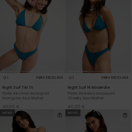
1
1
FIBRA RECICLADA
FIBRA RECICLADA
Night Surf Tiki Tri
Night Surf Hl Moderate
Parte de cima de biquíni
Parte de baixo de biquíni
triangular Azul Mulher
Cheeky Azul Mulher
40,00 €
40,00 €
NOVO
NOVO