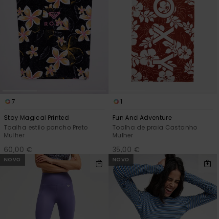
7
1
Stay Magical Printed
Fun And Adventure
Toalha estilo poncho Preto
Toalha de praia Castanho
Mulher
Mulher
60,00 €
35,00 €
NOVO
NOVO