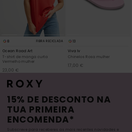
8
13
FIBRA RECICLADA
Ocean Road Art
Viva Iv
T-shirt de manga curta
Chinelos Rosa mulher
Vermelho mulher
17,00 €
23,00 €
15% DE DESCONTO NA
TUA PRIMEIRA
ENCOMENDA*
Subscreve para receberes as mais recentes novidades e