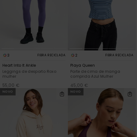
3
2
FIBRA RECICLADA
FIBRA RECICLADA
Heart Into It Ankle
Playa Queen
Leggings de desporto Roxo
Parte de cima de manga
mulher
comprida Azul Mulher
55,00 €
45,00 €
NOVO
NOVO