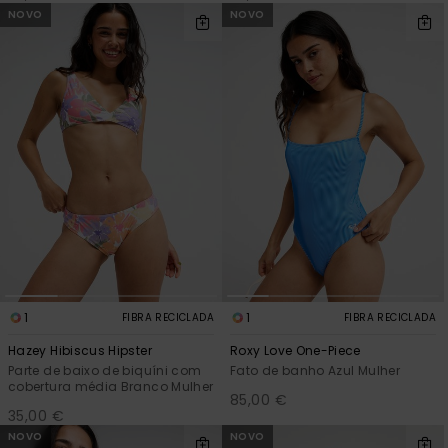
NOVO
NOVO
1
1
FIBRA RECICLADA
FIBRA RECICLADA
Hazey Hibiscus Hipster
Roxy Love One-Piece
Parte de baixo de biquíni com
Fato de banho Azul Mulher
cobertura média Branco Mulher
85,00 €
35,00 €
NOVO
NOVO