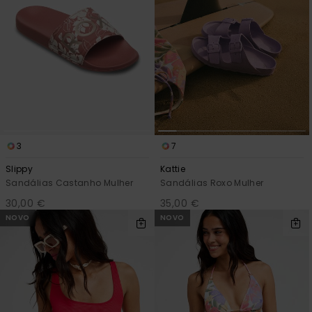
3
7
Slippy
Kattie
Sandálias Castanho Mulher
Sandálias Roxo Mulher
30,00 €
35,00 €
NOVO
NOVO