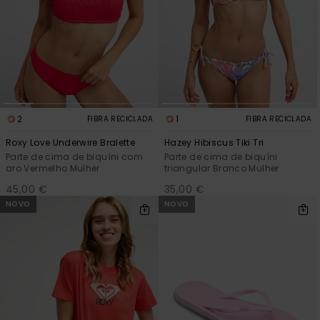
2
1
FIBRA RECICLADA
FIBRA RECICLADA
Roxy Love Underwire Bralette
Hazey Hibiscus Tiki Tri
Parte de cima de biquíni com
Parte de cima de biquíni
aro Vermelho Mulher
triangular Branco Mulher
45,00 €
35,00 €
NOVO
NOVO