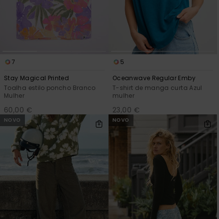
7
5
Stay Magical Printed
Oceanwave Regular Emby
Toalha estilo poncho Branco
T-shirt de manga curta Azul
Mulher
mulher
60,00 €
23,00 €
NOVO
NOVO