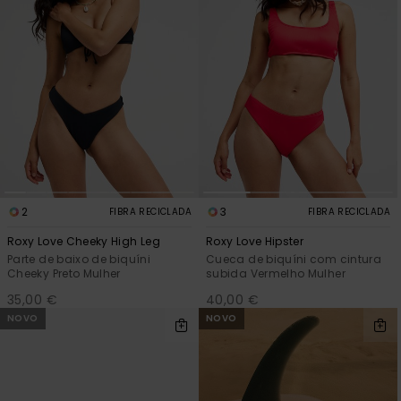
2
3
FIBRA RECICLADA
FIBRA RECICLADA
Roxy Love Cheeky High Leg
Roxy Love Hipster
Parte de baixo de biquíni
Cueca de biquíni com cintura
Cheeky Preto Mulher
subida Vermelho Mulher
35,00 €
40,00 €
NOVO
NOVO