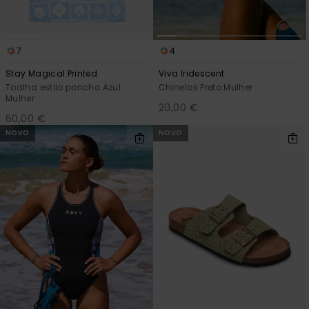
7
4
Stay Magical Printed
Viva Iridescent
Toalha estilo poncho Azul
Chinelos Preto Mulher
Mulher
20,00 €
60,00 €
NOVO
NOVO