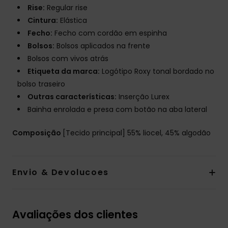
Rise:
Regular rise
Cintura:
Elástica
Fecho:
Fecho com cordão em espinha
Bolsos:
Bolsos aplicados na frente
Bolsos com vivos atrás
Etiqueta da marca:
Logótipo Roxy tonal bordado no
bolso traseiro
Outras características:
Inserção Lurex
Bainha enrolada e presa com botão na aba lateral
Composição
[Tecido principal] 55% liocel, 45% algodão
Envio & Devolucoes
Avaliações dos clientes