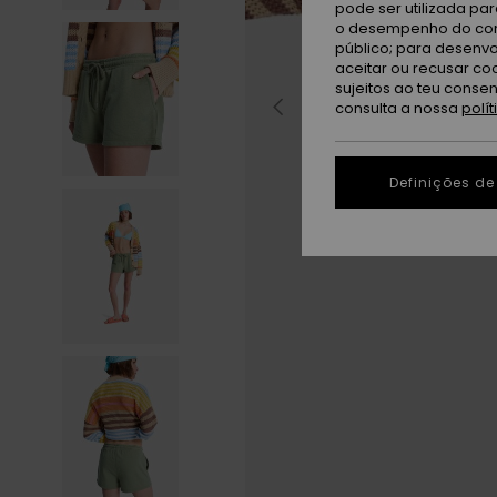
pode ser utilizada pa
o desempenho do cont
público; para desenvo
aceitar ou recusar co
sujeitos ao teu conse
consulta a nossa
polí
Definições de