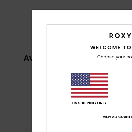
WELCOME TO
Avaliações dos clientes
Choose your co
US SHIPPING ONLY
VIEW ALL COUNTR