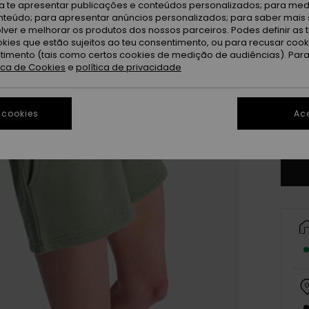
ra te apresentar publicações e conteúdos personalizados; para medi
eúdo; para apresentar anúncios personalizados; para saber mais 
lver e melhorar os produtos dos nossos parceiros. Podes definir as 
okies que estão sujeitos ao teu consentimento, ou para recusar coo
ntimento (tais como certos cookies de medição de audiências). Par
tica de Cookies
e
política de privacidade
X
 cookies
Ace
Ve