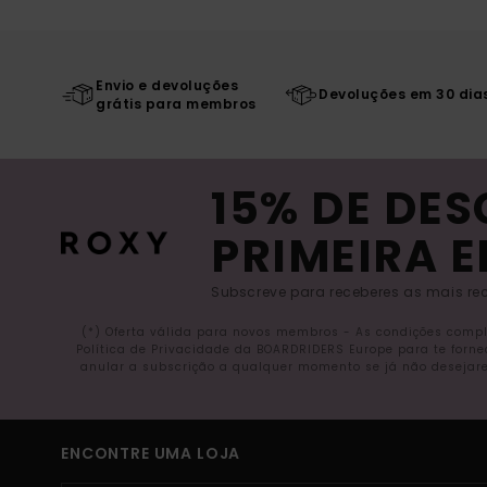
Envio e devoluções
Devoluções em 30 dia
grátis para membros
15% DE DE
PRIMEIRA 
Subscreve para receberes as mais rec
(*) Oferta válida para novos membros - As condições comp
Política de Privacidade da BOARDRIDERS Europe para te forn
anular a subscrição a qualquer momento se já não desejare
ENCONTRE UMA LOJA