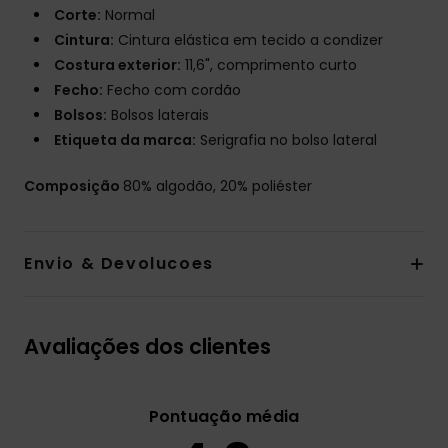
Corte:
Normal
Cintura:
Cintura elástica em tecido a condizer
Costura exterior:
11,6", comprimento curto
Fecho:
Fecho com cordão
Bolsos:
Bolsos laterais
Etiqueta da marca:
Serigrafia no bolso lateral
Composição
80% algodão, 20% poliéster
Envio & Devolucoes
Avaliações dos clientes
Pontuação média