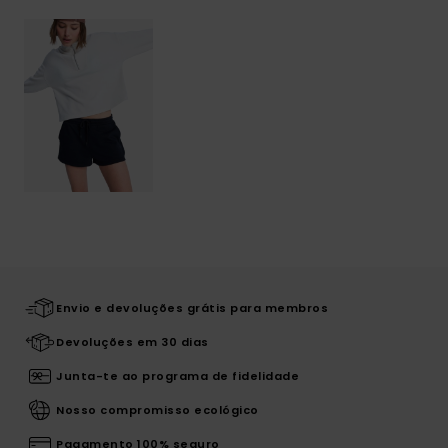
Envio e devoluções grátis para membros
Devoluções em 30 dias
Junta-te ao programa de fidelidade
Nosso compromisso ecológico
Pagamento 100% seguro