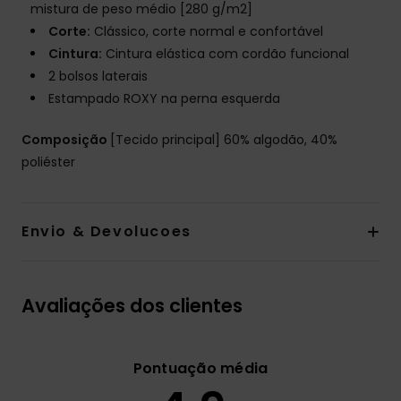
mistura de peso médio [280 g/m2]
Corte:
Clássico, corte normal e confortável
Cintura:
Cintura elástica com cordão funcional
2 bolsos laterais
Estampado ROXY na perna esquerda
Composição
[Tecido principal] 60% algodão, 40%
poliéster
Envio & Devolucoes
Avaliações dos clientes
Pontuação média