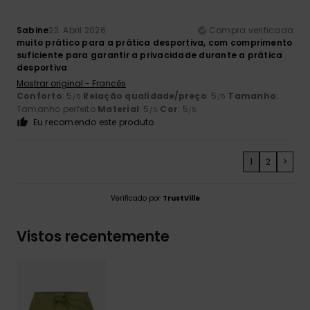
Sabine
23. Abril 2026
Compra verificada
muito prático para a prática desportiva, com comprimento
suficiente para garantir a privacidade durante a prática
desportiva
Mostrar original - Francês
Conforto
: 5
Relação qualidade/preço
: 5
Tamanho
:
/5
/5
Tamanho perfeito
Material
: 5
Cor
: 5
/5
/5
Eu recomendo este produto
1
2
>
Verificado por
TrustVille
Vistos recentemente