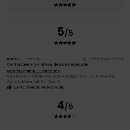
5.0
5
/5
Irune
26. Junho 2026
Compra verificada
Confortáveis, bonitos e de boa qualidade
Mostrar original - Castelhano
Conforto
: 5
Relação qualidade/preço
: 3
Tamanho
:
/5
/5
Grande
Material
: 5
Cor
: 5
/5
/5
Eu recomendo este produto
4
/5