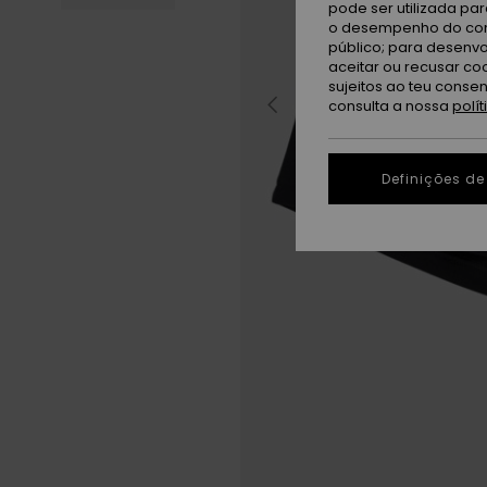
pode ser utilizada pa
o desempenho do cont
público; para desenvo
aceitar ou recusar co
sujeitos ao teu conse
consulta a nossa
polí
Definições de