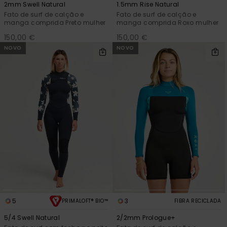
2mm Swell Natural
1.5mm Rise Natural
Fato de surf de calção e
Fato de surf de calção e
manga comprida Preto mulher
manga comprida Roxo mulher
150,00 €
150,00 €
NOVO
NOVO
5
3
PRIMALOFT® BIO™
FIBRA RECICLADA
5/4 Swell Natural
2/2mm Prologue+