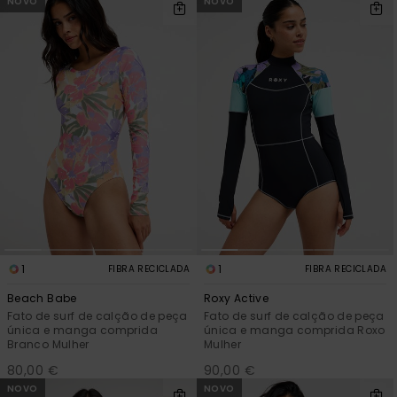
NOVO
NOVO
Fitne
Snow
Swim
1
1
FIBRA RECICLADA
FIBRA RECICLADA
Beach Babe
Roxy Active
Fato de surf de calção de peça
Fato de surf de calção de peça
única e manga comprida
única e manga comprida Roxo
Branco Mulher
Mulher
80,00 €
90,00 €
NOVO
NOVO