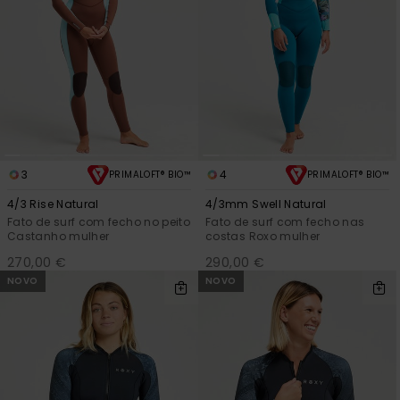
3
4
PRIMALOFT® BIO™
PRIMALOFT® BIO™
4/3 Rise Natural
4/3mm Swell Natural
Fato de surf com fecho no peito
Fato de surf com fecho nas
Castanho mulher
costas Roxo mulher
270,00 €
290,00 €
NOVO
NOVO