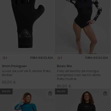
1
1
FIBRA RECICLADA
FIBRA RECICLADA
3mm Prologue+
Basic Mix
Luvas de surf de 5 dedos Preto
Fato de banho de manga
Mulher
comprida com fecho atrás
Preto mulher
50,00 €
80,00 €
NOVO
NOVO