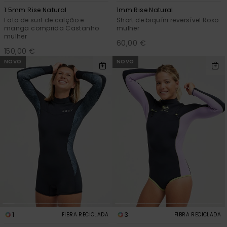
1.5mm Rise Natural
1mm Rise Natural
Fato de surf de calção e
Short de biquíni reversível Roxo
manga comprida Castanho
mulher
mulher
60,00 €
150,00 €
NOVO
NOVO
1
3
FIBRA RECICLADA
FIBRA RECICLADA