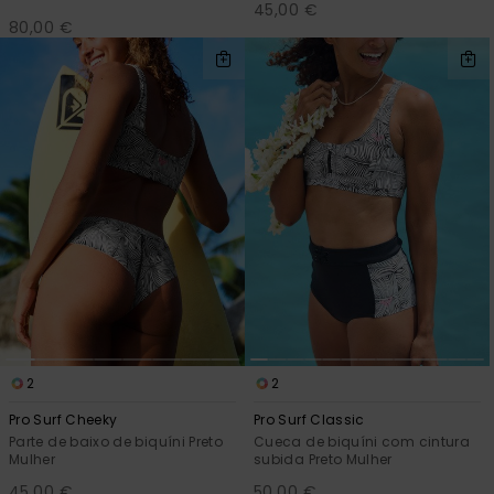
45,00 €
80,00 €
2
2
Pro Surf Cheeky
Pro Surf Classic
Parte de baixo de biquíni Preto
Cueca de biquíni com cintura
Mulher
subida Preto Mulher
45,00 €
50,00 €