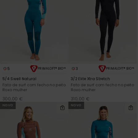
5
3
PRIMALOFT® BIO™
PRIMALOFT® BIO™
5/4 Swell Natural
3/2 Elite Xtra Stretch
Fato de surf com fecho no peito
Fato de surf com fecho no peito
Roxo mulher
Roxo mulher
300,00 €
310,00 €
NOVO
NOVO