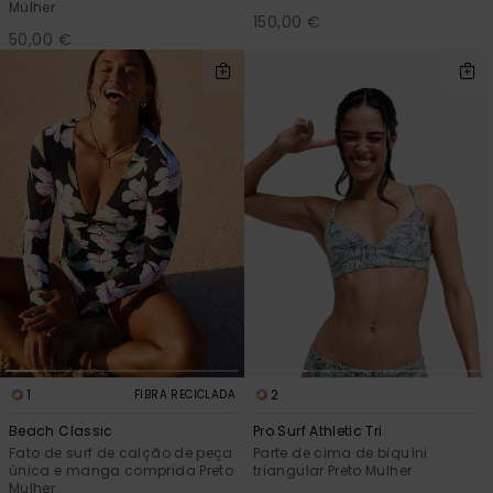
Mulher
150,00 €
50,00 €
1
2
FIBRA RECICLADA
Beach Classic
Pro Surf Athletic Tri
Fato de surf de calção de peça
Parte de cima de biquíni
única e manga comprida Preto
triangular Preto Mulher
Mulher