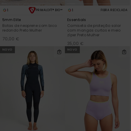
1
1
PRIMALOFT® BIO™
FIBRA RECICLADA
5mm Elite
Essentials
Botas de neoprene com bico
Camiseta de proteção solar
redondo Preto Mulher
com mangas curtas e meio
zíper Preto Mulher
70,00 €
35,00 €
NOVO
NOVO