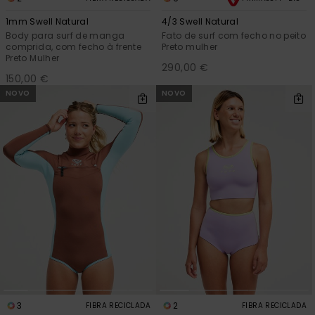
1mm Swell Natural
4/3 Swell Natural
Body para surf de manga
Fato de surf com fecho no peito
comprida, com fecho à frente
Preto mulher
Preto Mulher
290,00 €
150,00 €
NOVO
NOVO
3
2
FIBRA RECICLADA
FIBRA RECICLADA