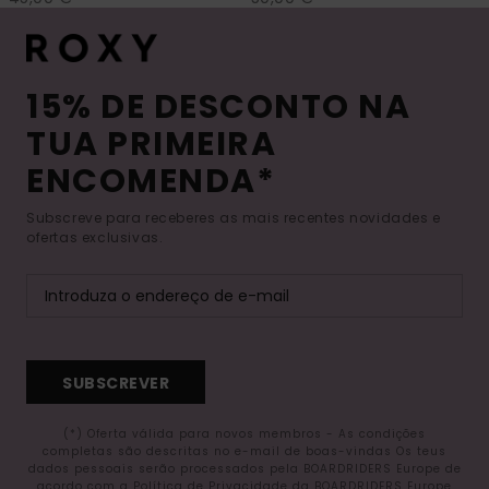
15% DE DESCONTO NA
TUA PRIMEIRA
ENCOMENDA*
Subscreve para receberes as mais recentes novidades e
ofertas exclusivas.
SUBSCREVER
(*) Oferta válida para novos membros - As condições
completas são descritas no e-mail de boas-vindas Os teus
dados pessoais serão processados pela BOARDRIDERS Europe de
acordo com a Política de Privacidade da BOARDRIDERS Europe