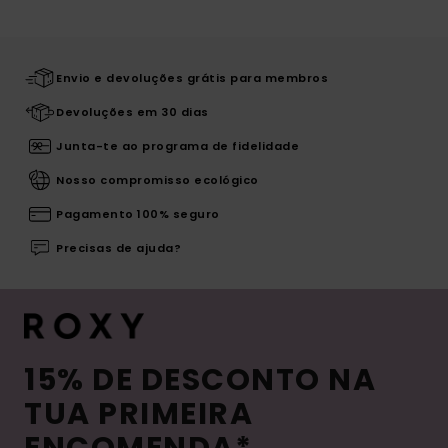
Envio e devoluções grátis para membros
Devoluções em 30 dias
Junta-te ao programa de fidelidade
Nosso compromisso ecológico
Pagamento 100% seguro
Precisas de ajuda?
15% DE DESCONTO NA
TUA PRIMEIRA