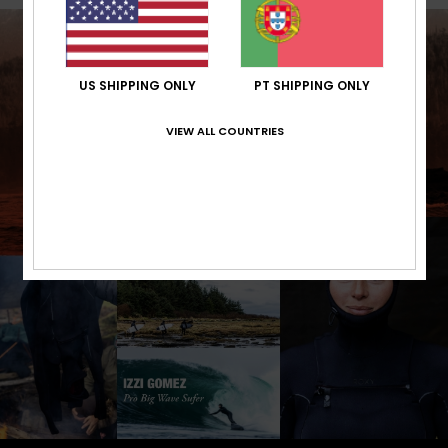
US SHIPPING ONLY
PT SHIPPING ONLY
VIEW ALL COUNTRIES