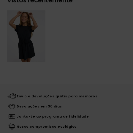
Vistos recentemente
Envio e devoluções grátis para membros
Devoluções em 30 dias
Junta-te ao programa de fidelidade
Nosso compromisso ecológico