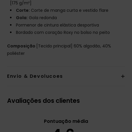
[175 g/m²]
Corte:
Corte de manga curta e vestido flare
Gola:
Gola redonda
Pormenor de cintura elástica desportiva
Bordado com coração Roxy no bolso no peito
Composição
[Tecido principal] 60% algodão, 40%
poliéster
Envio & Devolucoes
Avaliações dos clientes
Pontuação média