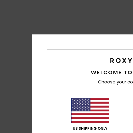
WELCOME TO
Choose your co
US SHIPPING ONLY