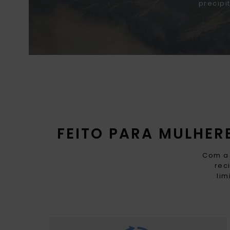
precipi
FEITO PARA MULHE
Com a 
rec
lim