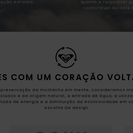
tação extrema
quente e respirável q
confortável durante 
RES COM UM CORAÇÃO VOLT
preservação da montanha em mente, consideramos ma
iclados e de origem natural, a entrada de água, a utiliz
itada de energia e a diminuição da ecotoxicidade em 
escolha de design