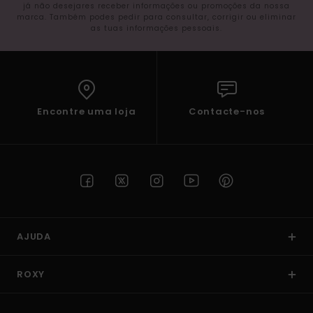
já não desejares receber informações ou promoções da nossa
marca. Também podes pedir para consultar, corrigir ou eliminar
as tuas informações pessoais.
Encontre uma loja
Contacte-nos
AJUDA
ROXY