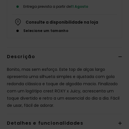
Entrega prevista a partir de
11 Agosto
Fitne
Consulte a disponibilidade na loja
Snow
Selecione um tamanho
Swim
Descrição
Bonito, mas sem esforço. Este top de alças largo
apresenta uma silhueta simples e ajustada com gola
redonda clássica e toque de algodão macio. Finalizado
com um logótipo crest ROXY x Juicy, acrescenta um
toque divertido e retro a um essencial do dia a dia. Fácil
de usar, fácil de adorar.
Detalhes e funcionalidades