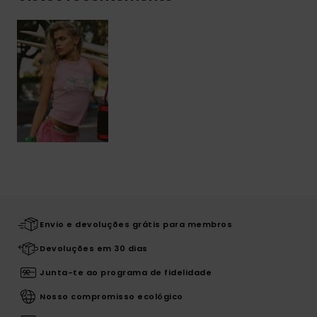
Envio e devoluções grátis para membros
Devoluções em 30 dias
Junta-te ao programa de fidelidade
Nosso compromisso ecológico