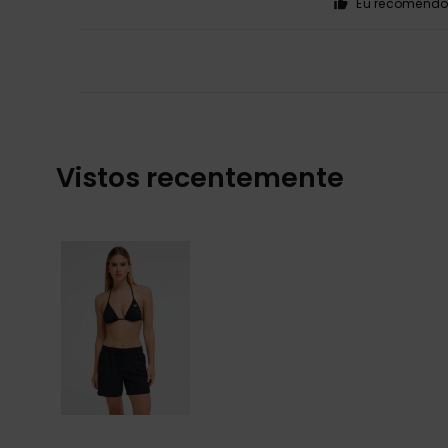
Eu recomendo 
Vistos recentemente