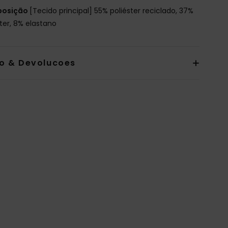
osição
[Tecido principal] 55% poliéster reciclado, 37%
ster, 8% elastano
io & Devolucoes