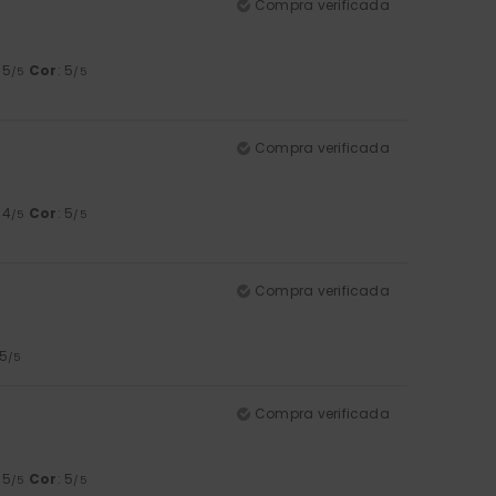
Compra verificada
: 5
Cor
: 5
/5
/5
Compra verificada
: 4
Cor
: 5
/5
/5
Compra verificada
 5
/5
Compra verificada
: 5
Cor
: 5
/5
/5