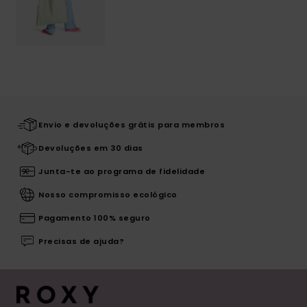
Envio e devoluções grátis para membros
Devoluções em 30 dias
Junta-te ao programa de fidelidade
Nosso compromisso ecológico
Pagamento 100% seguro
Precisas de ajuda?