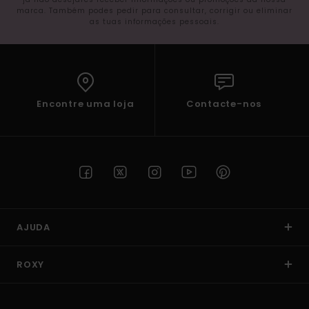
marca. Também podes pedir para consultar, corrigir ou eliminar
as tuas informações pessoais.
Encontre uma loja
Contacte-nos
AJUDA
ROXY