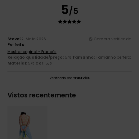
5
/5
Steve
22. Maio 2026
Compra verificada
Perfeito
Mostrar original - Francês
Relação qualidade/preço
: 5
Tamanho
: Tamanho perfeito
/5
Material
: 5
Cor
: 5
/5
/5
Verificado por
TrustVille
Vistos recentemente