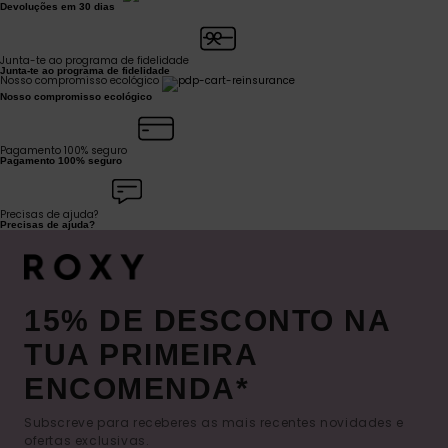
Devoluções em 30 dias
Junta-te ao programa de fidelidade
Junta-te ao programa de fidelidade
Nosso compromisso ecológico
Nosso compromisso ecológico
Pagamento 100% seguro
Pagamento 100% seguro
Precisas de ajuda?
Precisas de ajuda?
15% DE DESCONTO NA
TUA PRIMEIRA
ENCOMENDA*
Subscreve para receberes as mais recentes novidades e
ofertas exclusivas.