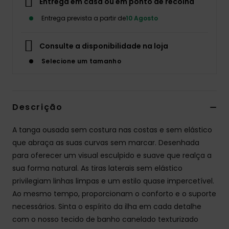
Entrega em casa ou em ponto de recolha
Entrega prevista a partir de
10 Agosto
Snow
Consulte a disponibilidade na loja
Swim
Selecione um tamanho
Descrição
A tanga ousada sem costura nas costas e sem elástico
que abraça as suas curvas sem marcar. Desenhada
para oferecer um visual esculpido e suave que realça a
sua forma natural. As tiras laterais sem elástico
privilegiam linhas limpas e um estilo quase impercetível.
Ao mesmo tempo, proporcionam o conforto e o suporte
necessários. Sinta o espírito da ilha em cada detalhe
com o nosso tecido de banho canelado texturizado