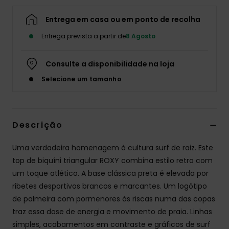
Fitne
Entrega em casa ou em ponto de recolha
Entrega prevista a partir de
8 Agosto
Snow
Consulte a disponibilidade na loja
Swim
Selecione um tamanho
Descrição
Uma verdadeira homenagem à cultura surf de raiz. Este
top de biquíni triangular ROXY combina estilo retro com
um toque atlético. A base clássica preta é elevada por
ribetes desportivos brancos e marcantes. Um logótipo
de palmeira com pormenores às riscas numa das copas
traz essa dose de energia e movimento de praia. Linhas
simples, acabamentos em contraste e gráficos de surf