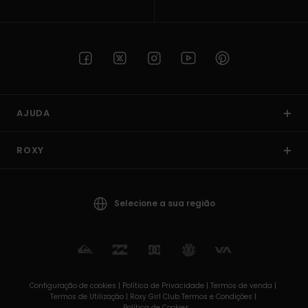
AJUDA
ROXY
Selecione a sua região
Configuração de cookies |
Política de Privacidade |
Termos de venda |
Termos de Utilizaçâo |
Roxy Girl Club Termos e Condições |
Política de Cookies