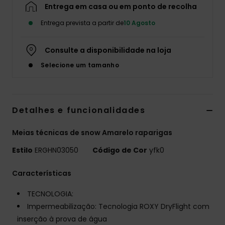
Entrega em casa ou em ponto de recolha
Fitne
Entrega prevista a partir de
10 Agosto
Snow
Consulte a disponibilidade na loja
Selecione um tamanho
Swim
Detalhes e funcionalidades
Meias técnicas de snow Amarelo raparigas
Estilo
ERGHN03050
Código de Cor
yfk0
Características
TECNOLOGIA:
Impermeabilização: Tecnologia ROXY DryFlight com
inserção à prova de água