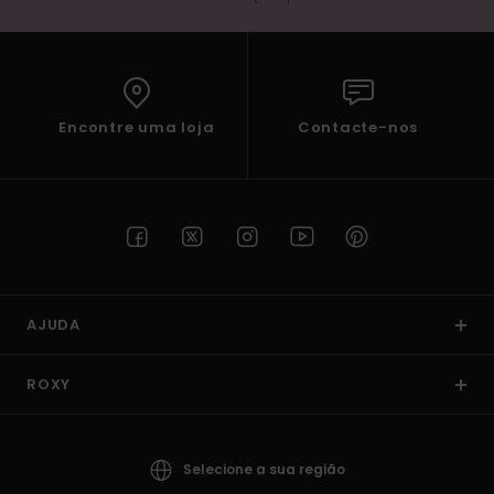
Encontre uma loja
Contacte-nos
AJUDA
ROXY
Selecione a sua região