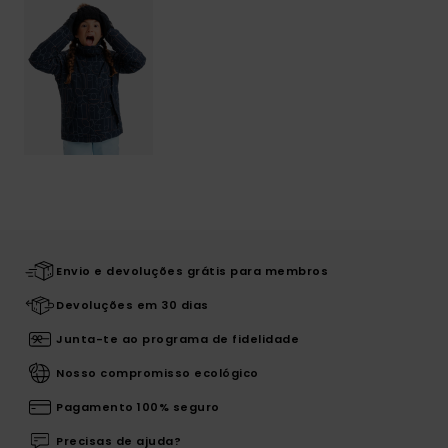
Envio e devoluções grátis para membros
Devoluções em 30 dias
Junta-te ao programa de fidelidade
Nosso compromisso ecológico
Pagamento 100% seguro
Precisas de ajuda?