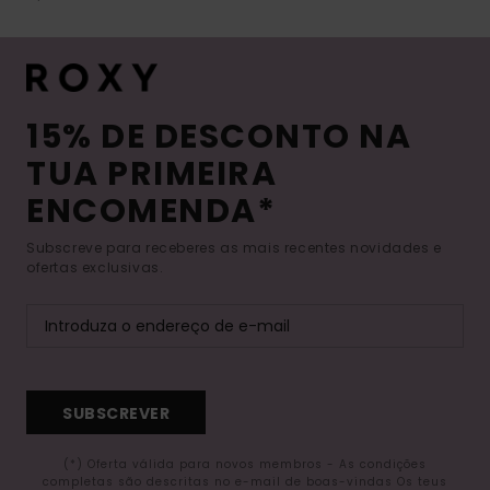
15% DE DESCONTO NA
TUA PRIMEIRA
ENCOMENDA*
Subscreve para receberes as mais recentes novidades e
ofertas exclusivas.
SUBSCREVER
(*) Oferta válida para novos membros - As condições
completas são descritas no e-mail de boas-vindas Os teus