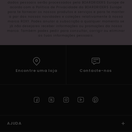
dados pessoais serão processados pela BOARDRIDERS Europe de
acordo com a Política de Privacidade da BOARDRIDERS Europe
para te fornecer os nossos produtos e serviços e para te manter
a par das nossas novidades e coleções relativamente à nossa
marca ROXY. Podes anular a subscrição a qualquer momento se
já não desejares receber informações ou promoções da nossa
marca. Também podes pedir para consultar, corrigir ou eliminar
as tuas informações pessoais.
Encontre uma loja
Contacte-nos
AJUDA