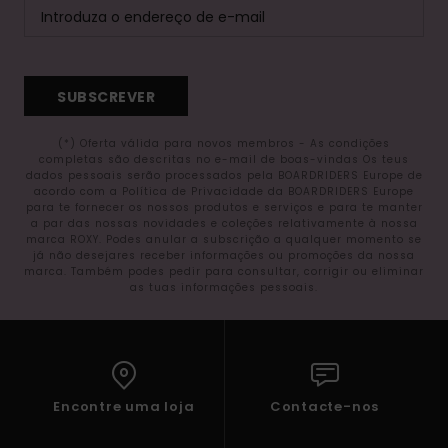
SUBSCREVER
(*) Oferta válida para novos membros - As condições
completas são descritas no e-mail de boas-vindas Os teus
dados pessoais serão processados pela BOARDRIDERS Europe de
acordo com a Política de Privacidade da BOARDRIDERS Europe
para te fornecer os nossos produtos e serviços e para te manter
a par das nossas novidades e coleções relativamente à nossa
marca ROXY. Podes anular a subscrição a qualquer momento se
já não desejares receber informações ou promoções da nossa
marca. Também podes pedir para consultar, corrigir ou eliminar
as tuas informações pessoais.
Encontre uma loja
Contacte-nos