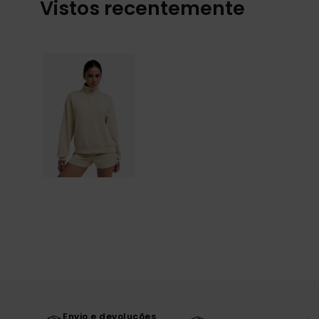
Vistos recentemente
Envio e devoluções