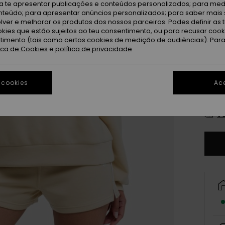
ra te apresentar publicações e conteúdos personalizados; para medi
P
Cor
eúdo; para apresentar anúncios personalizados; para saber mais 
lver e melhorar os produtos dos nossos parceiros. Podes definir as 
okies que estão sujeitos ao teu consentimento, ou para recusar coo
ntimento (tais como certos cookies de medição de audiências). Par
tica de Cookies
e
política de privacidade
 cookies
Ace
X
Ve