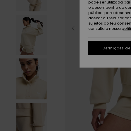
pode ser utilizada pa
o desempenho do cont
público; para desenvo
aceitar ou recusar co
sujeitos ao teu conse
consulta a nossa
polí
Definições de