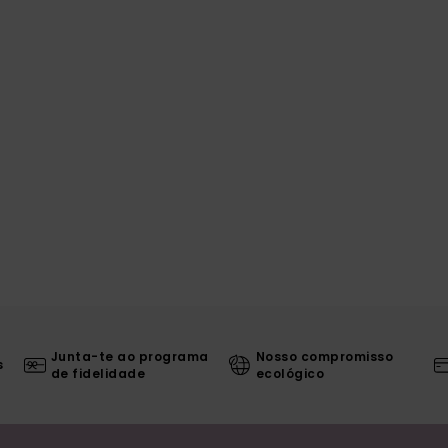
Junta-te ao programa
Nosso compromisso
s
de fidelidade
ecológico