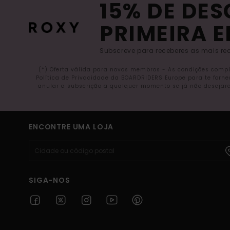
15% DE DE
PRIMEIRA 
Subscreve para receberes as mais rec
(*) Oferta válida para novos membros - As condições comp
Política de Privacidade da BOARDRIDERS Europe para te forn
anular a subscrição a qualquer momento se já não desejare
ENCONTRE UMA LOJA
SIGA-NOS