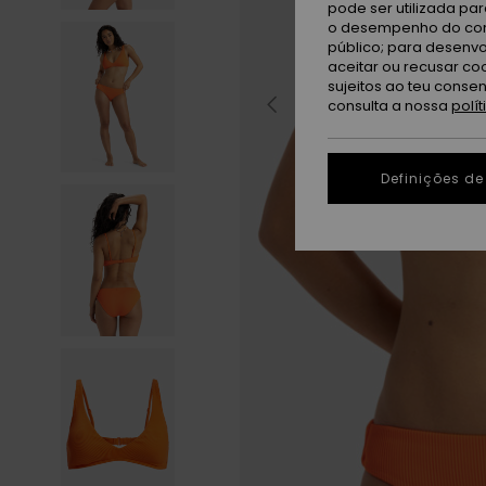
pode ser utilizada pa
o desempenho do cont
público; para desenvo
aceitar ou recusar co
sujeitos ao teu conse
consulta a nossa
polí
Definições de