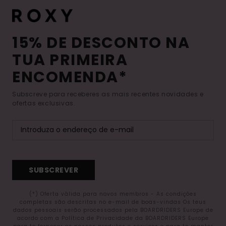
15% DE DESCONTO NA
TUA PRIMEIRA
ENCOMENDA*
Subscreve para receberes as mais recentes novidades e
ofertas exclusivas.
SUBSCREVER
(*) Oferta válida para novos membros - As condições
completas são descritas no e-mail de boas-vindas Os teus
dados pessoais serão processados pela BOARDRIDERS Europe de
acordo com a Política de Privacidade da BOARDRIDERS Europe