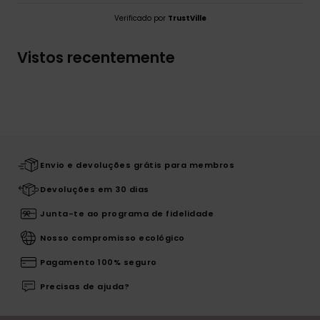
Verificado por
TrustVille
Vistos recentemente
Envio e devoluções grátis para membros
Devoluções em 30 dias
Junta-te ao programa de fidelidade
Nosso compromisso ecológico
Pagamento 100% seguro
Precisas de ajuda?