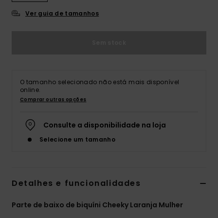
Ver guia de tamanhos
Fitne
Snow
Sem stock
Swim
O tamanho selecionado não está mais disponível
online.
Comprar outras opções
Consulte a disponibilidade na loja
Selecione um tamanho
Detalhes e funcionalidades
Parte de baixo de biquíni Cheeky Laranja Mulher