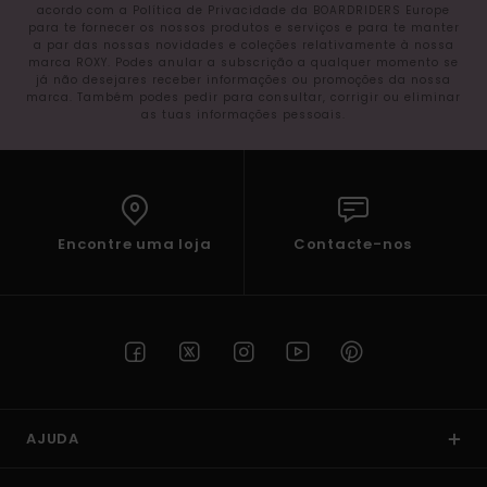
acordo com a Política de Privacidade da BOARDRIDERS Europe
para te fornecer os nossos produtos e serviços e para te manter
a par das nossas novidades e coleções relativamente à nossa
marca ROXY. Podes anular a subscrição a qualquer momento se
já não desejares receber informações ou promoções da nossa
marca. Também podes pedir para consultar, corrigir ou eliminar
as tuas informações pessoais.
Encontre uma loja
Contacte-nos
AJUDA