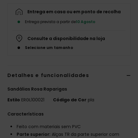
Fitne
Entrega em casa ou em ponto de recolha
Entrega prevista a partir de
10 Agosto
Snow
Consulte a disponibilidade na loja
Swim
Selecione um tamanho
Detalhes e funcionalidades
Sandálias Rosa Raparigas
Estilo
ERGL100021
Código de Cor
pla
Características
Feito com materiais sem PVC
Parte superior:
Alças TR da parte superior com