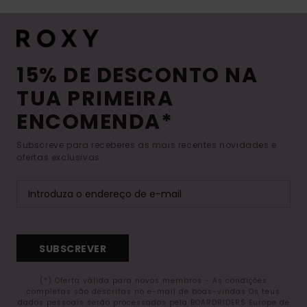
15% DE DESCONTO NA
TUA PRIMEIRA
ENCOMENDA*
Subscreve para receberes as mais recentes novidades e
ofertas exclusivas.
SUBSCREVER
(*) Oferta válida para novos membros - As condições
completas são descritas no e-mail de boas-vindas Os teus
dados pessoais serão processados pela BOARDRIDERS Europe de