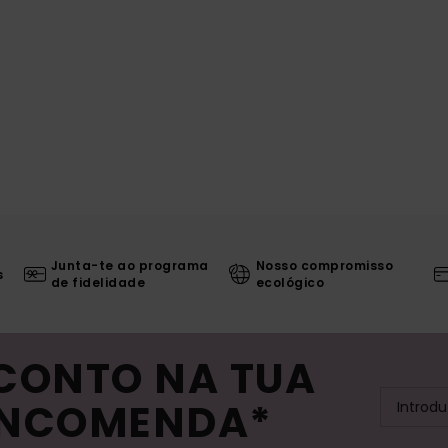
Junta-te ao programa
Nosso compromisso
s
de fidelidade
ecológico
SCONTO NA TUA
ENCOMENDA*