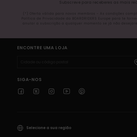
Subscreve para receberes as mais rec
(*) Oferta válida para novos membros - As condições comp
Política de Privacidade da BOARDRIDERS Europe para te forn
anular a subscrição a qualquer momento se já não desejare
ENCONTRE UMA LOJA
SIGA-NOS
Selecione a sua região