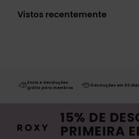
Vistos recentemente
Envio e devoluções
Devoluções em 30 dia
grátis para membros
15% DE DE
PRIMEIRA 