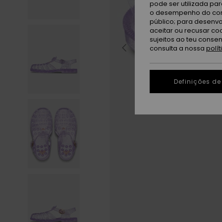
pode ser utilizada pa
o desempenho do cont
público; para desenvo
aceitar ou recusar co
sujeitos ao teu conse
consulta a nossa
polí
Definições de