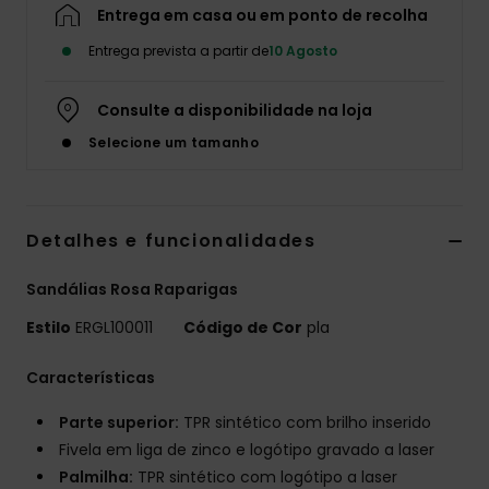
Entrega em casa ou em ponto de recolha
Fitne
Entrega prevista a partir de
10 Agosto
Snow
Consulte a disponibilidade na loja
Selecione um tamanho
Swim
Detalhes e funcionalidades
Sandálias Rosa Raparigas
Estilo
ERGL100011
Código de Cor
pla
Características
Parte superior:
TPR sintético com brilho inserido
Fivela em liga de zinco e logótipo gravado a laser
Palmilha:
TPR sintético com logótipo a laser