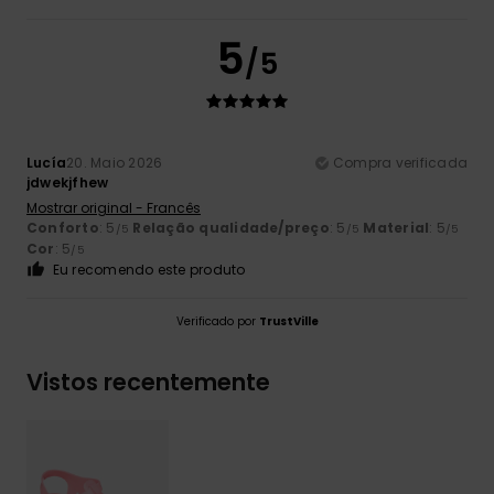
5
/5
Lucía
20. Maio 2026
Compra verificada
jdwekjfhew
Mostrar original - Francês
Conforto
: 5
Relação qualidade/preço
: 5
Material
: 5
/5
/5
/5
Cor
: 5
/5
Eu recomendo este produto
Verificado por
TrustVille
Vistos recentemente