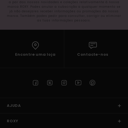
a par das nossas novidades e coleções relativamente à nossa
marca ROXY. Podes anular a subscrição a qualquer momento se
já não desejares receber informações ou promoções da nossa
marca. Também podes pedir para consultar, corrigir ou eliminar
as tuas informações pessoais.
Encontre uma loja
Contacte-nos
AJUDA
ROXY