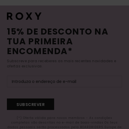
15% DE DESCONTO NA
TUA PRIMEIRA
ENCOMENDA*
Subscreve para receberes as mais recentes novidades e
ofertas exclusivas.
SUBSCREVER
(*) Oferta válida para novos membros - As condições
completas são descritas no e-mail de boas-vindas Os teus
dados pessoais serão processados pela BOARDRIDERS Europe de