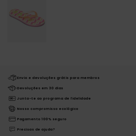
Envio e devoluções grátis para membros
Devoluções em 30 dias
Junta-te ao programa de fidelidade
Nosso compromisso ecológico
Pagamento 100% seguro
Precisas de ajuda?