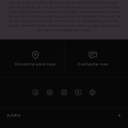
acordo com a Política de Privacidade da BOARDRIDERS Europe
para te fornecer os nossos produtos e serviços e para te manter
a par das nossas novidades e coleções relativamente à nossa
marca ROXY. Podes anular a subscrição a qualquer momento se
já não desejares receber informações ou promoções da nossa
marca. Também podes pedir para consultar, corrigir ou eliminar
as tuas informações pessoais.
Encontre uma loja
Contacte-nos
AJUDA