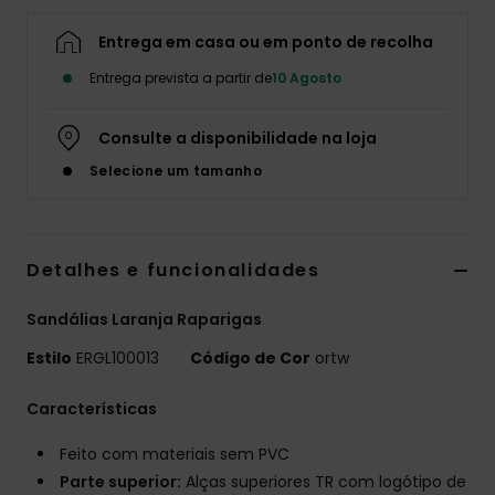
Fitne
Entrega em casa ou em ponto de recolha
Entrega prevista a partir de
10 Agosto
Snow
Consulte a disponibilidade na loja
Swim
Selecione um tamanho
Detalhes e funcionalidades
Sandálias Laranja Raparigas
Estilo
ERGL100013
Código de Cor
ortw
Características
Feito com materiais sem PVC
Parte superior:
Alças superiores TR com logótipo de