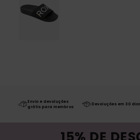
Envio e devoluções
Devoluções em 30 dia
grátis para membros
15% DE DE