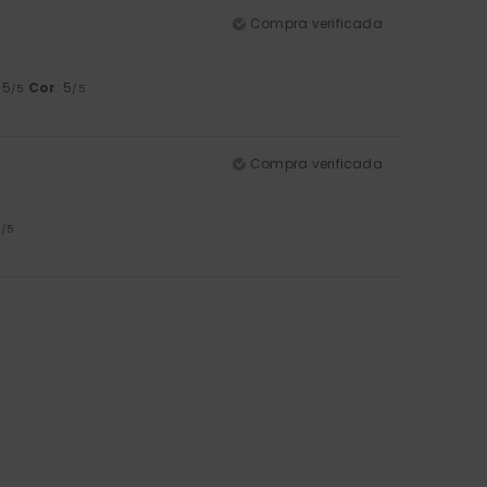
Compra verificada
: 5
Cor
: 5
/5
/5
Compra verificada
4
/5