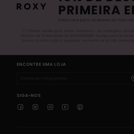
PRIMEIRA 
Subscreve para receberes as mais rec
(*) Oferta válida para novos membros - As condições comp
Política de Privacidade da BOARDRIDERS Europe para te forn
anular a subscrição a qualquer momento se já não desejare
ENCONTRE UMA LOJA
SIGA-NOS