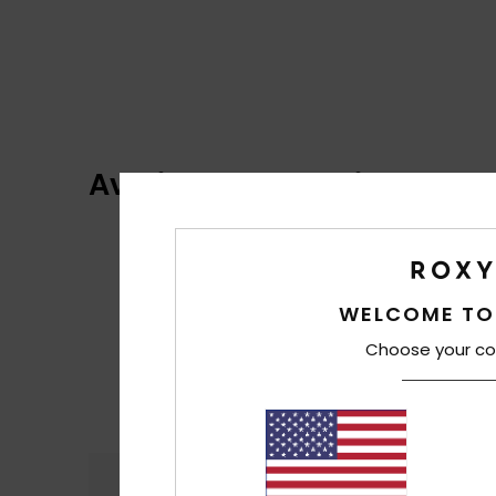
Avaliações dos clientes
WELCOME TO
Choose your co
Conforto
Rela