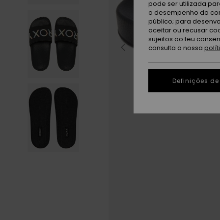
pode ser utilizada pa
o desempenho do cont
público; para desenvo
aceitar ou recusar co
sujeitos ao teu conse
consulta a nossa
polí
Definições de