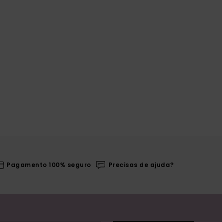
Pagamento 100% seguro
Precisas de ajuda?