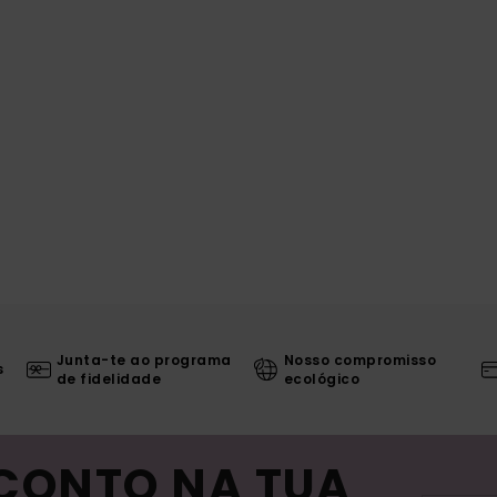
Junta-te ao programa
Nosso compromisso
s
de fidelidade
ecológico
SCONTO NA TUA