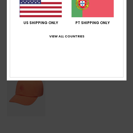
Composição
[Tecido principal] 100% algodão
US SHIPPING ONLY
PT SHIPPING ONLY
Envio & Devolucoes
VIEW ALL COUNTRIES
Vistos recentemente