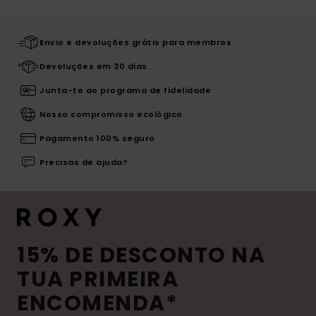
Envio e devoluções grátis para membros
Devoluções em 30 dias
Junta-te ao programa de fidelidade
Nosso compromisso ecológico
Pagamento 100% seguro
Precisas de ajuda?
15% DE DESCONTO NA
TUA PRIMEIRA
ENCOMENDA*