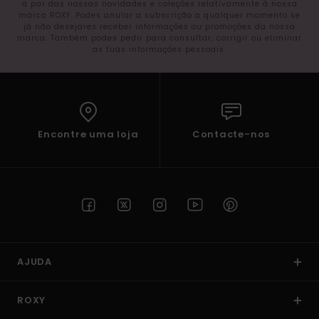
a par das nossas novidades e coleções relativamente à nossa
marca ROXY. Podes anular a subscrição a qualquer momento se
já não desejares receber informações ou promoções da nossa
marca. Também podes pedir para consultar, corrigir ou eliminar
as tuas informações pessoais.
Encontre uma loja
Contacte-nos
AJUDA
ROXY