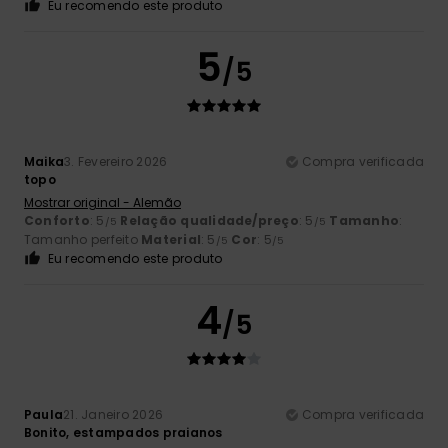
Eu recomendo este produto
5
/5
Maika
3. Fevereiro 2026
Compra verificada
topo
Mostrar original - Alemão
Conforto
: 5
Relação qualidade/preço
: 5
Tamanho
:
/5
/5
Tamanho perfeito
Material
: 5
Cor
: 5
/5
/5
Eu recomendo este produto
4
/5
Paula
21. Janeiro 2026
Compra verificada
Bonito, estampados praianos