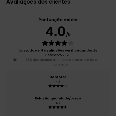
Avaliações dos clientes
Pontuação média
4.0
/5
baseado em
6 avaliações verificadas
desde
Dezembro 2025
83% dos nossos clientes recomendam este
produto
Conforto
4.3
Relação qualidade/preço
4.7