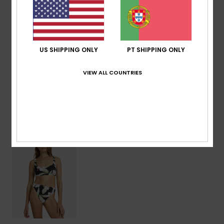
máximo e boa sustentação.
Detalhes e funcionalidades
US SHIPPING ONLY
PT SHIPPING ONLY
Envio & Devolucoes
VIEW ALL COUNTRIES
Vistos recentemente