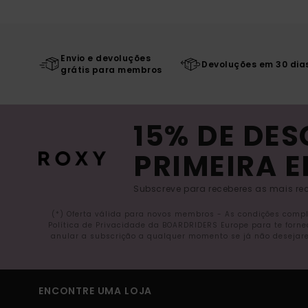
Envio e devoluções
Devoluções em 30 dia
grátis para membros
15% DE DE
PRIMEIRA 
Subscreve para receberes as mais rec
(*) Oferta válida para novos membros - As condições comp
Política de Privacidade da BOARDRIDERS Europe para te forn
anular a subscrição a qualquer momento se já não desejare
ENCONTRE UMA LOJA