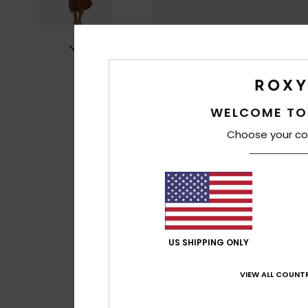
WELCOME TO
Choose your co
US SHIPPING ONLY
VIEW ALL COUNTR