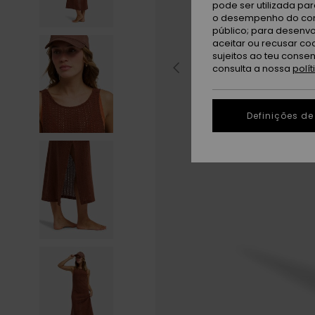
pode ser utilizada pa
o desempenho do cont
público; para desenvo
aceitar ou recusar co
sujeitos ao teu conse
consulta a nossa
polí
Definições de