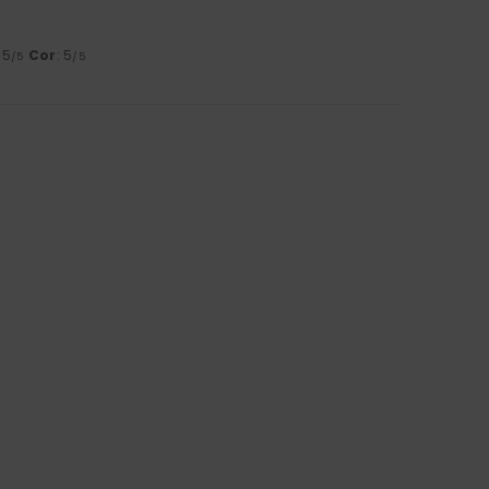
: 5
Cor
: 5
/5
/5