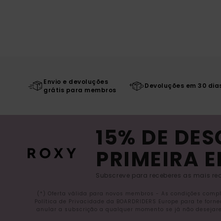
Envio e devoluções
Devoluções em 30 dia
grátis para membros
15% DE DE
PRIMEIRA 
Subscreve para receberes as mais rec
(*) Oferta válida para novos membros - As condições comp
Política de Privacidade da BOARDRIDERS Europe para te forn
anular a subscrição a qualquer momento se já não desejare