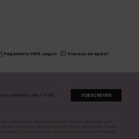
Pagamento 100% seguro
Precisas de ajuda?
SUBSCREVER
serão processados pela BOARDRIDERS Europe de acordo com a
ovidades e coleções relativamente à nossa marca ROXY. Podes
r para consultar, corrigir ou eliminar as tuas informações