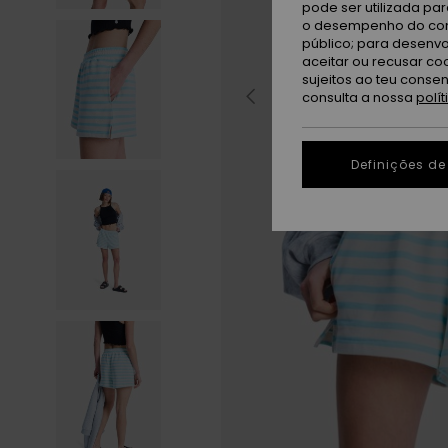
pode ser utilizada pa
o desempenho do cont
público; para desenvo
aceitar ou recusar co
sujeitos ao teu conse
consulta a nossa
polí
Definições de