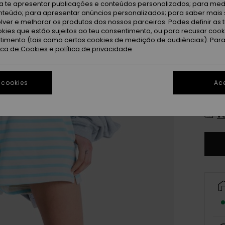
ra te apresentar publicações e conteúdos personalizados; para medi
Ta
Cor
eúdo; para apresentar anúncios personalizados; para saber mais 
lver e melhorar os produtos dos nossos parceiros. Podes definir as 
okies que estão sujeitos ao teu consentimento, ou para recusar coo
ntimento (tais como certos cookies de medição de audiências). Par
tica de Cookies
e
política de privacidade
 cookies
Ace
X
Ve