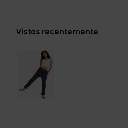
Vistos recentemente