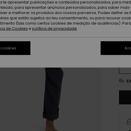
ra te apresentar publicações e conteúdos personalizados; para medi
eúdo; para apresentar anúncios personalizados; para saber mais 
lver e melhorar os produtos dos nossos parceiros. Podes definir as 
okies que estão sujeitos ao teu consentimento, ou para recusar coo
ntimento (tais como certos cookies de medição de audiências). Par
tica de Cookies
e
política de privacidade
 cookies
Ace
X
Ve