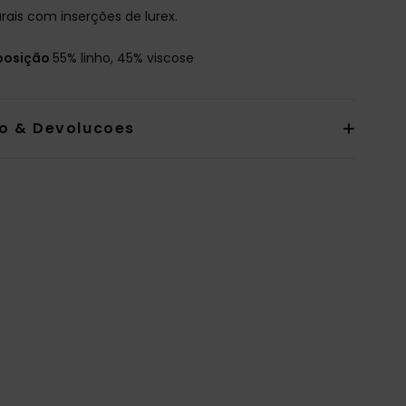
rais com inserções de lurex.
osição
55% linho, 45% viscose
io & Devolucoes