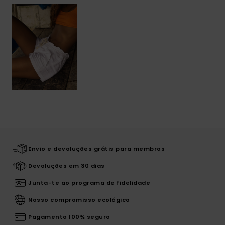
Envio e devoluções grátis para membros
Devoluções em 30 dias
Junta-te ao programa de fidelidade
Nosso compromisso ecológico
Pagamento 100% seguro