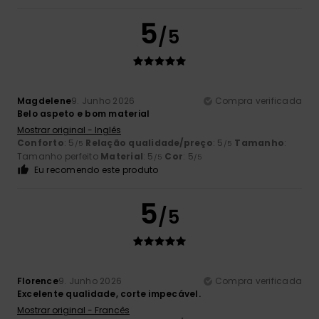
5
/5
Magdelene
9. Junho 2026
Compra verificada
Belo aspeto e bom material
Mostrar original - Inglês
Conforto
: 5
Relação qualidade/preço
: 5
Tamanho
:
/5
/5
Tamanho perfeito
Material
: 5
Cor
: 5
/5
/5
Eu recomendo este produto
5
/5
Florence
9. Junho 2026
Compra verificada
Excelente qualidade, corte impecável.
Mostrar original - Francês