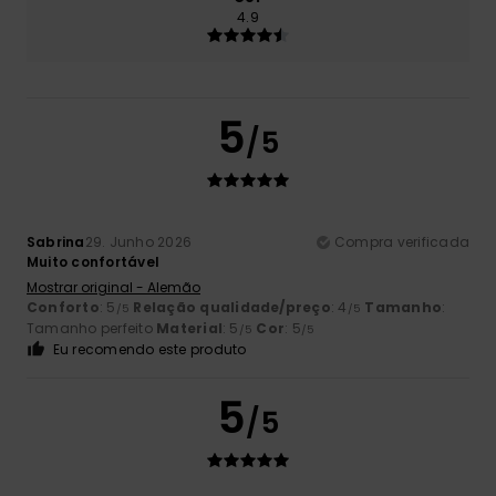
4.9
5
/5
Sabrina
29. Junho 2026
Compra verificada
Muito confortável
Mostrar original - Alemão
Conforto
: 5
Relação qualidade/preço
: 4
Tamanho
:
/5
/5
Tamanho perfeito
Material
: 5
Cor
: 5
/5
/5
Eu recomendo este produto
5
/5