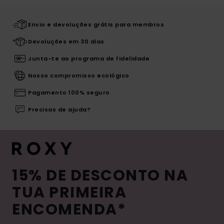
Envio e devoluções grátis para membros
Devoluções em 30 dias
Junta-te ao programa de fidelidade
Nosso compromisso ecológico
Pagamento 100% seguro
Precisas de ajuda?
15% DE DESCONTO NA
TUA PRIMEIRA
ENCOMENDA*