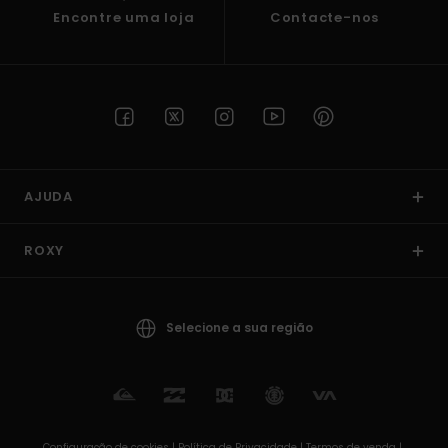
Encontre uma loja
Contacte-nos
AJUDA
ROXY
Selecione a sua região
Configuração de cookies |
Política de Privacidade |
Termos de venda |