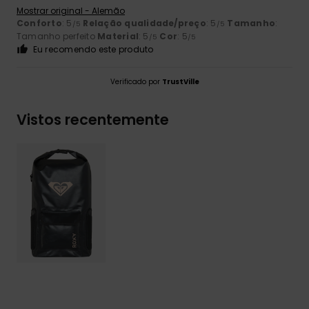
Mostrar original - Alemão
Conforto
: 5
Relação qualidade/preço
: 5
Tamanho
:
/5
/5
Tamanho perfeito
Material
: 5
Cor
: 5
/5
/5
Eu recomendo este produto
Verificado por
TrustVille
Vistos recentemente