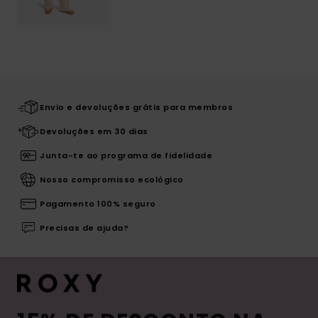
Envio e devoluções grátis para membros
Devoluções em 30 dias
Junta-te ao programa de fidelidade
Nosso compromisso ecológico
Pagamento 100% seguro
Precisas de ajuda?