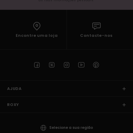
as tuas informações pessoais.
Encontre uma loja
Contacte-nos
AJUDA
ROXY
Selecione a sua região