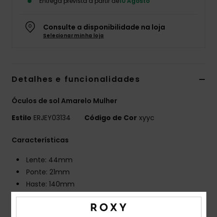
Entrega prevista a partir de
10 Agosto
Fitne
Consulte a disponibilidade na loja
Selecionar minha loja
Snow
Swim
Detalhes e funcionalidades
Óculos de sol Amarelo Mulher
Estilo
ERJEY03134
Código de Cor
xyyc
Características
Lente: 44mm
Ponte: 21mm
Haste: 140mm
Altura da lente: 46mm
Armação feita com nylon regenerado ECONYL®