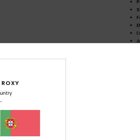
P
S
F
E
E
A
Comp
forro:
 ROXY
Env
untry