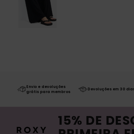
Envio e devoluções
Devoluções em 30 dia
grátis para membros
15% DE DE
PRIMEIRA 