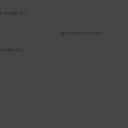
l
: 5
Cor
: 5
/5
/5
Compra verificada
: 5
Cor
: 5
/5
/5