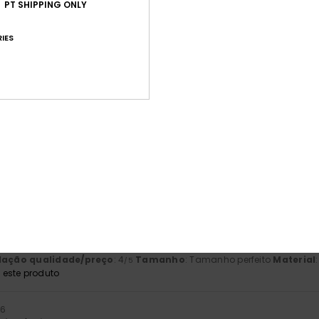
Pontuação média
PT SHIPPING ONLY
4.7
IES
/5
baseado em
3 avaliações verificadas
desde Fevereiro 2026
100% dos nossos clientes recomendam este produto
ção qualidade/preço
Tamanho
Mat
4.7
5
Muito pequeno
Demasiado grande
 2026
sar
 Francês
lação qualidade/preço
: 4
Tamanho
: Tamanho perfeito
Material
/5
este produto
26