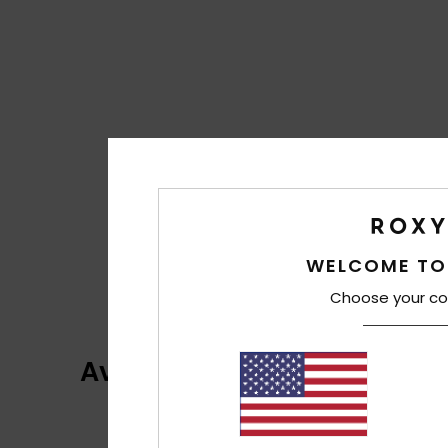
WELCOME TO
Choose your co
Avaliações dos clientes