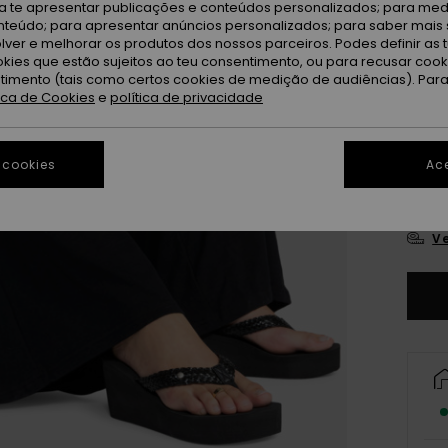
ra te apresentar publicações e conteúdos personalizados; para medi
eúdo; para apresentar anúncios personalizados; para saber mais 
lver e melhorar os produtos dos nossos parceiros. Podes definir as 
okies que estão sujeitos ao teu consentimento, ou para recusar coo
ntimento (tais como certos cookies de medição de audiências). Par
tica de Cookies
e
política de privacidade
3
 cookies
Ace
4
Ve