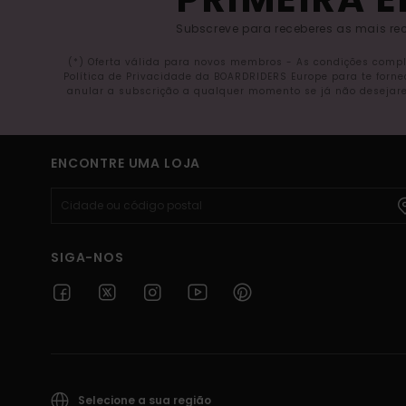
Subscreve para receberes as mais rec
(*) Oferta válida para novos membros - As condições comp
Política de Privacidade da BOARDRIDERS Europe para te forn
anular a subscrição a qualquer momento se já não desejare
ENCONTRE UMA LOJA
SIGA-NOS
Selecione a sua região