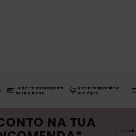
Junta-te ao programa
Nosso compromisso
s
de fidelidade
ecológico
SCONTO NA TUA
ENCOMENDA*